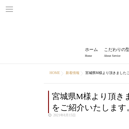
ホーム
こだわりの
Home
About Service
HOME
新着情報
宮城県M様より頂きました
宮城県M様より頂き
をご紹介いたします
2021年8月15日