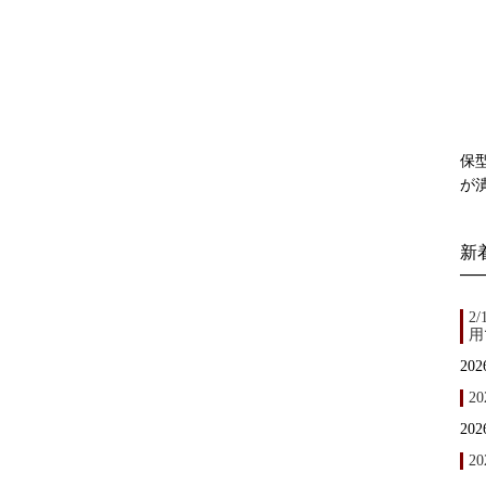
保
が
新
2
用
202
2
202
20