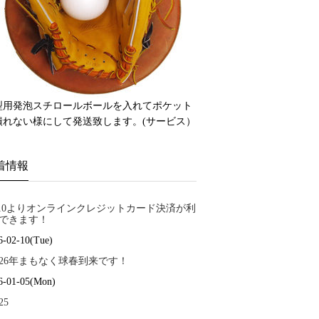
型用発泡スチロールボールを入れてポケット
潰れない様にして発送致します。(サービス）
着情報
/10よりオンラインクレジットカード決済が利
できます！
6-02-10(Tue)
026年まもなく球春到来です！
6-01-05(Mon)
25