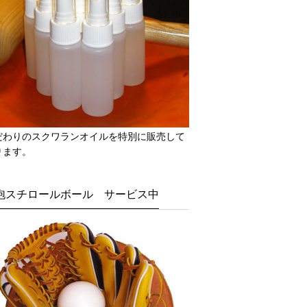
だわりのスクワランオイルを特別に販売して
ります。
泡スチロールボール サービス中