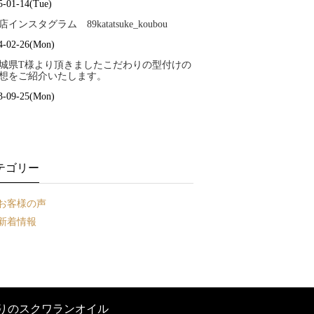
5-01-14(Tue)
店インスタグラム 89katatsuke_koubou
4-02-26(Mon)
城県T様より頂きましたこだわりの型付けの
想をご紹介いたします。
3-09-25(Mon)
テゴリー
お客様の声
新着情報
りのスクワランオイル