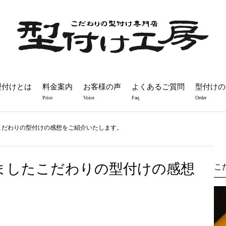
型付けとは
料金案内
お客様の声
よくあるご質問
型付けの
Price
Voice
Faq
Order
こだわりの型付けの感想をご紹介いたします。
ましたこだわりの型付けの感想
こ
。