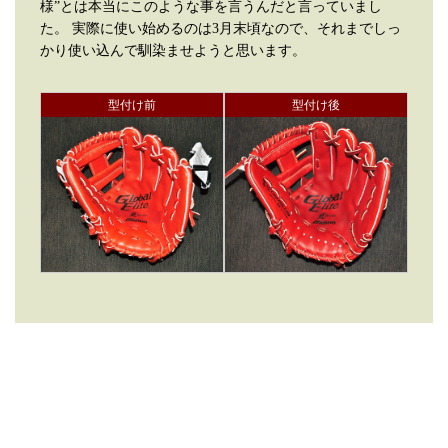
様”とは本当にこのような事を言うんだと言っていまし
た。 実際に使い始めるのは3月末頃なので、それまでしっ
かり使い込んで馴染ませようと思います。
型付け前
型付け後