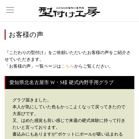
お客様の声
『こだわりの型付け』をご依頼いただいたお客様の声をご紹介さ
せていただきます。
「お客様の声」一覧ページは
こちら
からご覧ください。
愛知県北名古屋市 W・S様 硬式内野手用グラブ
グラブ届きました。
本人が気にしていた色もかっこよくなって戻ってきたので
大喜びです。
又、はめた感覚も良い感じで来週の硬式体験に持って行き
たいと言っております。
書込みにもありますが“ポケットにボールが吸い込まれる