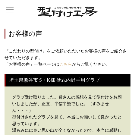
お客様の声
『こだわりの型付け』をご依頼いただいたお客様の声をご紹介さ
せていただきます。
「お客様の声」一覧ページは
こちら
からご覧ください。
埼玉県熊谷市 S・K様 硬式内野手用グラブ
グラブ受け取りました。皆さんの感想を見て型付けをお願
いしましたが、正直、半信半疑でした。（すみませ
ん・・・）
型付けされたグラブを見て、本当にお願いして良かったと
思っています。
湯もみには良い思い出が全くなかったので、本当に感動し