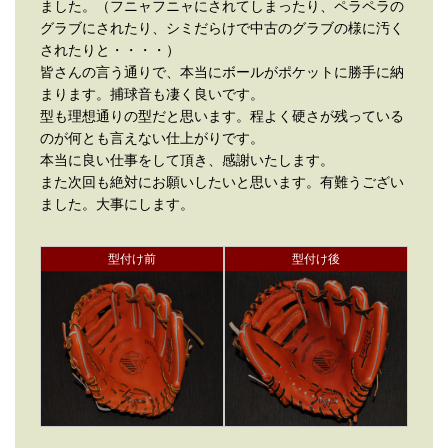
ました。（フニャフニャにされてしまったり、ペラペラの
グラブにされたり、シミだらけで中古のグラブの様に汚く
されたりと・・・・）
皆さんの言う通りで、本当にボールがポケットに勝手に納
まります。捕球音も凄く良いです。
型も理想通りの型だと思います。程よく硬さが残っている
のが何とも言えない仕上がりです。
本当に良い仕事をして頂き、感謝いたします。
また次回も絶対にお願いしたいと思います。有難うござい
ました。大事にします。
型付け前
型付け後