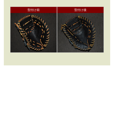
型付け前
型付け後