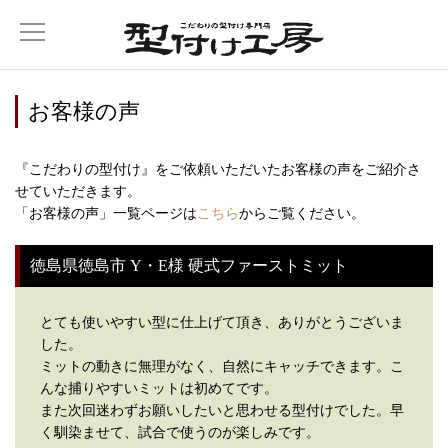
お客様の声
『こだわりの型付け』をご依頼いただいたお客様の声をご紹介さ
せていただきます。
「お客様の声」一覧ページは
こちら
からご覧ください。
徳島県徳島市 Y・E様 硬式ファーストミット
とても使いやすい型に仕上げて頂き、ありがとうございま
した。
ミットの動きに無理がなく、自然にキャッチできます。こ
んな捕りやすいミットは初めてです。
また次回迷わずお願いしたいと思わせる型付けでした。早
く馴染ませて、試合で使うのが楽しみです。