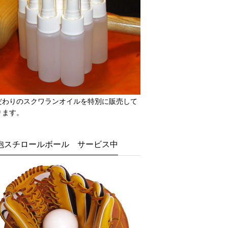
だわりのスクワランオイルを特別に販売して
ります。
泡スチロールボール サービス中