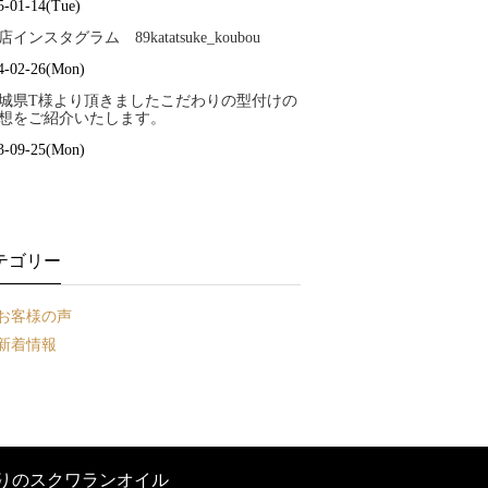
5-01-14(Tue)
店インスタグラム 89katatsuke_koubou
4-02-26(Mon)
城県T様より頂きましたこだわりの型付けの
想をご紹介いたします。
3-09-25(Mon)
テゴリー
お客様の声
新着情報
りのスクワランオイル