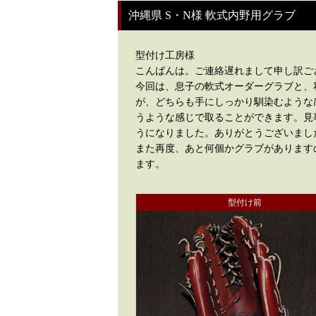
沖縄県 S・N様 軟式内野用グラブ
型付け工房様
こんばんは。ご連絡遅れまして申し訳ご
今回は、息子の軟式オーダーグラブと、
が、どちらも手にしっかり馴染むような
うような感じで取ることができます。見
うになりました。ありがとうございまし
また再度、あと何個かグラブがあります
ます。
型付け前