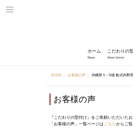
ホーム
こだわりの
Home
About Service
HOME
お客様の声
沖縄県 S・N様 軟式内野
お客様の声
『こだわりの型付け』をご依頼いただいたお
「お客様の声」一覧ページは
こちら
からご覧