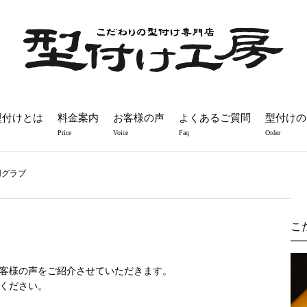
型付けとは
料金案内
お客様の声
よくあるご質問
型付けの
Price
Voice
Faq
Order
用グラブ
こ
客様の声をご紹介させていただきます。
ください。