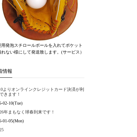
型用発泡スチロールボールを入れてポケット
潰れない様にして発送致します。(サービス）
着情報
/10よりオンラインクレジットカード決済が利
できます！
6-02-10(Tue)
026年まもなく球春到来です！
6-01-05(Mon)
25