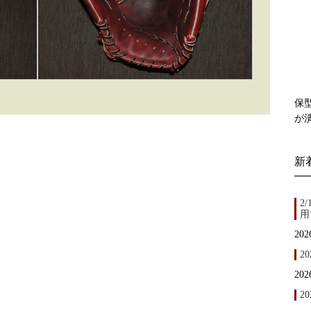
保
が
新
2
用
202
2
202
20