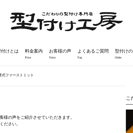
型付けとは
料金案内
お客様の声
よくあるご質問
型付けの
Price
Voice
Faq
Order
 硬式ファーストミット
こ
客様の声をご紹介させていただきます。
ください。