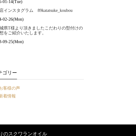
5-01-14(Tue)
店インスタグラム 89katatsuke_koubou
4-02-26(Mon)
城県T様より頂きましたこだわりの型付けの
想をご紹介いたします。
3-09-25(Mon)
テゴリー
お客様の声
新着情報
りのスクワランオイル