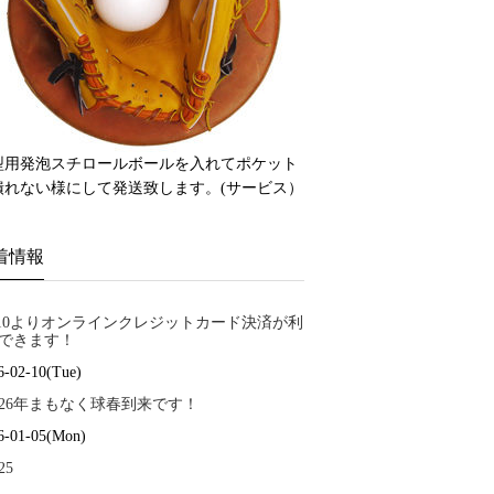
型用発泡スチロールボールを入れてポケット
潰れない様にして発送致します。(サービス）
着情報
/10よりオンラインクレジットカード決済が利
できます！
6-02-10(Tue)
026年まもなく球春到来です！
6-01-05(Mon)
25