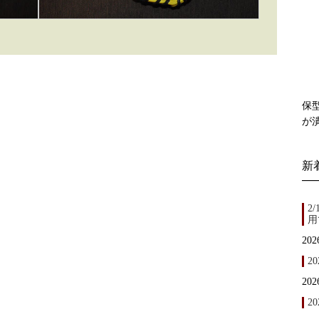
保
が
新
2
用
202
2
202
20