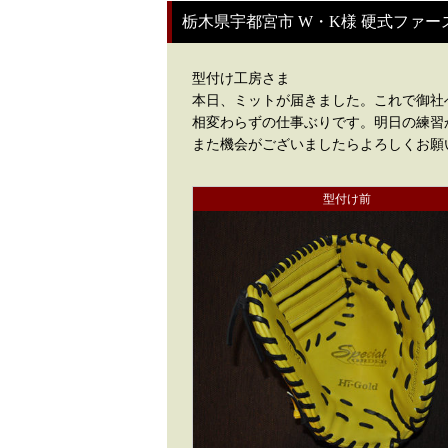
栃木県宇都宮市 W・K様 硬式ファー
型付け工房さま
本日、ミットが届きました。これで御社
相変わらずの仕事ぶりです。明日の練習
また機会がございましたらよろしくお願
型付け前