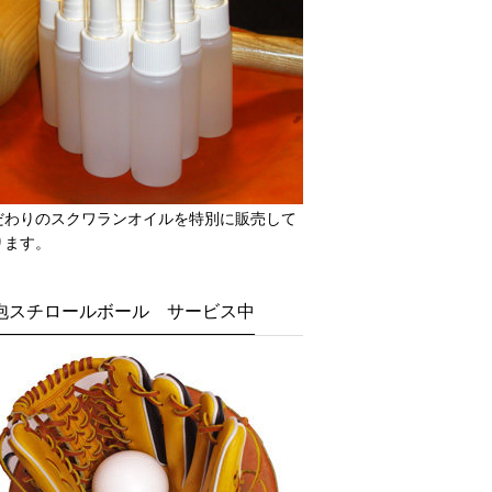
だわりのスクワランオイルを特別に販売して
ります。
泡スチロールボール サービス中