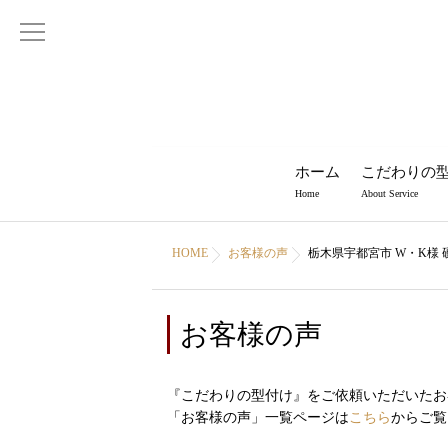
ホーム
こだわりの
Home
About Service
HOME
お客様の声
栃木県宇都宮市 W・K様
お客様の声
『こだわりの型付け』をご依頼いただいたお
「お客様の声」一覧ページは
こちら
からご覧