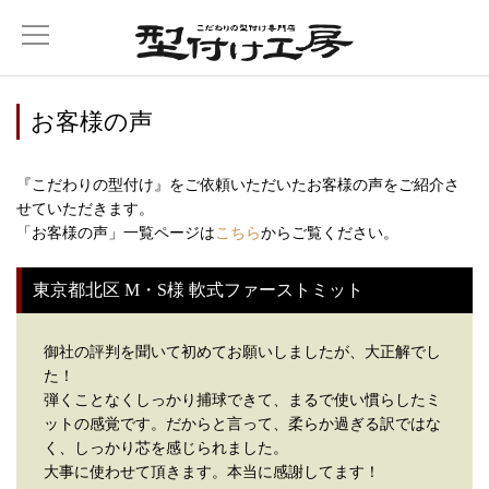
お客様の声
『こだわりの型付け』をご依頼いただいたお客様の声をご紹介さ
せていただきます。
「お客様の声」一覧ページは
こちら
からご覧ください。
東京都北区 M・S様 軟式ファーストミット
御社の評判を聞いて初めてお願いしましたが、大正解でし
た！
弾くことなくしっかり捕球できて、まるで使い慣らしたミ
ットの感覚です。だからと言って、柔らか過ぎる訳ではな
く、しっかり芯を感じられました。
大事に使わせて頂きます。本当に感謝してます！