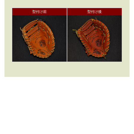
型付け前
型付け後