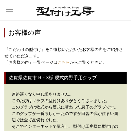
お客様の声
『こだわりの型付け』をご依頼いただいたお客様の声をご紹介さ
せていただきます。
「お客様の声」一覧ページは
こちら
からご覧ください。
佐賀県佐賀市 H・S様 硬式内野手用グラブ
連絡遅くなり申し訳ありません。
このたびはグラブの型付けありがとうございました。
このグラブは軟式から硬式に替わった息子のグラブです。
このグラブが一番欲しかったのですが田舎の我が住まい周
辺では全て品切れでした。
そこでインターネットで購入し、型付け工房様に型付けの