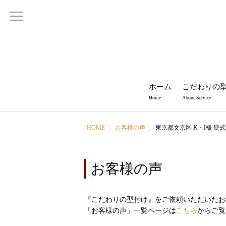
ホーム
こだわりの
Home
About Service
HOME
お客様の声
東京都文京区 K・I様 硬
お客様の声
『こだわりの型付け』をご依頼いただいたお
「お客様の声」一覧ページは
こちら
からご覧