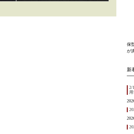
保
が
新
2
用
202
2
202
20