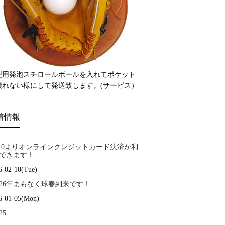
型用発泡スチロールボールを入れてポケット
潰れない様にして発送致します。(サービス）
着情報
/10よりオンラインクレジットカード決済が利
できます！
6-02-10(Tue)
026年まもなく球春到来です！
6-01-05(Mon)
25