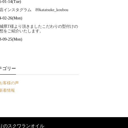
5-01-14(Tue)
店インスタグラム 89katatsuke_koubou
4-02-26(Mon)
城県T様より頂きましたこだわりの型付けの
想をご紹介いたします。
3-09-25(Mon)
テゴリー
お客様の声
新着情報
りのスクワランオイル