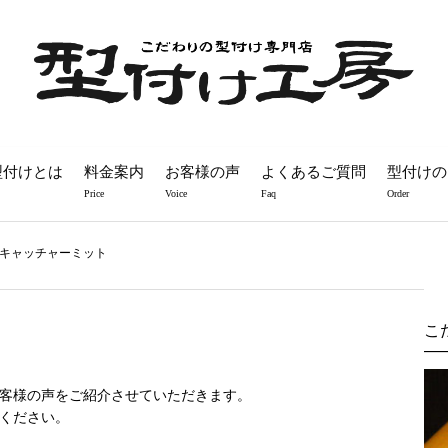
型付けとは
料金案内
お客様の声
よくあるご質問
型付けの
Price
Voice
Faq
Order
式キャッチャーミット
こ
客様の声をご紹介させていただきます。
ください。