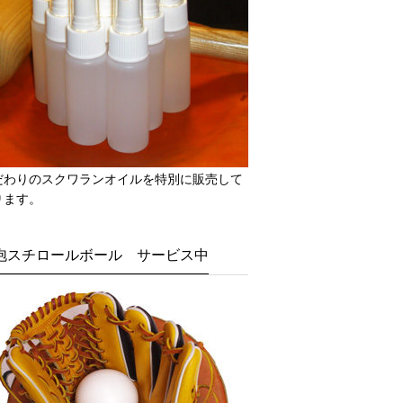
だわりのスクワランオイルを特別に販売して
ります。
泡スチロールボール サービス中