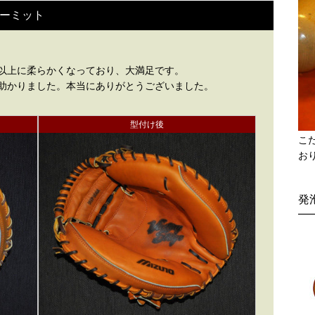
ャーミット
以上に柔らかくなっており、大満足です。
助かりました。本当にありがとうございました。
型付け後
こ
お
発